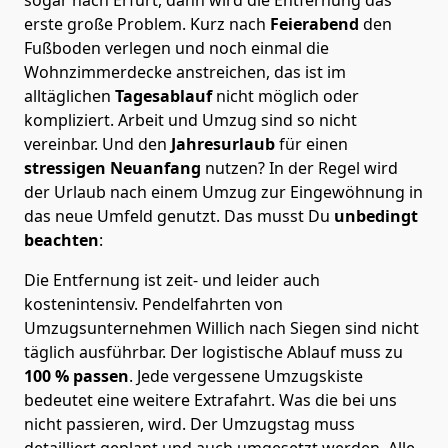
erste große Problem.
Kurz nach
Feierabend
den
Fußboden verlegen und noch einmal die
Wohnzimmerdecke anstreichen, das ist im
alltäglichen
Tagesablauf
nicht möglich oder
kompliziert.
Arbeit und Umzug sind so nicht
vereinbar. Und den
Jahresurlaub
für einen
stressigen Neuanfang
nutzen? In der Regel wird
der Urlaub nach einem Umzug zur Eingewöhnung in
das neue Umfeld genutzt. Das musst Du
unbedingt
beachten
:
Die Entfernung ist zeit- und leider auch
kostenintensiv. Pendelfahrten von
Umzugsunternehmen Willich nach Siegen sind nicht
täglich ausführbar.
Der logistische Ablauf muss zu
100 % passen
. Jede vergessene Umzugskiste
bedeutet eine weitere Extrafahrt. Was die bei uns
nicht passieren, wird.
Der Umzugstag muss
detailliert geplant und auch umgesetzt werden. Alle