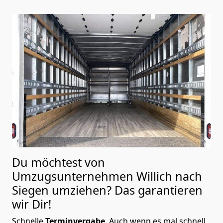
Du möchtest von
Umzugsunternehmen Willich nach
Siegen
umziehen? Das garantieren
wir Dir!
Schnelle
Terminvergabe
.
Auch wenn es mal schnell