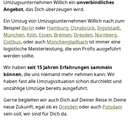
Umzugsunternehmen Willich ein
unverbindliches
Angebot
, das Dich überzeugen wird.
Ein Umzug von Umzugsunternehmen Willich nach zum
Beispiel
Berlin
oder
Hamburg
,
Osnabrück
,
Ingolstadt
,
München
,
Köln
,
Essen
,
Bremen
,
Dresden
,
Nürnberg
,
Cottbus
, oder auch
Mönchen­gladbach
ist immer eine
logistische Meisterleistung, die von Profis ausgeführt
werden sollte.
Wir haben
seit
15 Jahren Erfahrungen sammeln
können
, die uns niemand mehr nehmen kann. Wir
haben fast alle Umzugssituation schon durchlebt und
unzählige Umzüge bereits ausgeführt.
Gerne begleiten wir auch Dich auf Deiner Reise in Deine
neue Zukunft, egal ob es
Dresden
oder auch
Potsdam
sein soll, wir sind für Dich da.