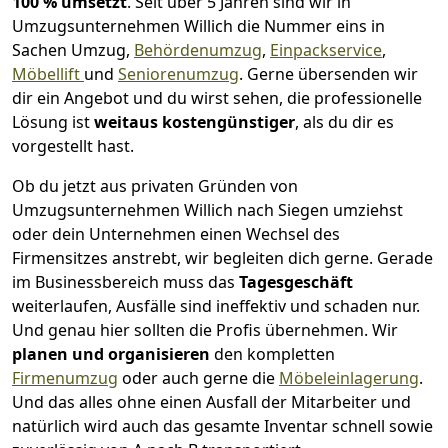
100 % umsetzt
. Seit über 5 Jahren sind wir in
Umzugsunternehmen Willich die Nummer eins in
Sachen Umzug,
Behördenumzug
,
Einpackservice
,
Möbellift
und
Seniorenumzug
.
Gerne übersenden wir
dir ein Angebot und du wirst sehen, die professionelle
Lösung ist
weitaus kostengünstiger
, als du dir es
vorgestellt hast.
Ob du jetzt aus privaten Gründen von
Umzugsunternehmen Willich nach Siegen umziehst
oder dein Unternehmen einen Wechsel des
Firmensitzes anstrebt, wir begleiten dich gerne. Gerade
im Businessbereich muss das
Tagesgeschäft
weiterlaufen, Ausfälle sind ineffektiv und schaden nur.
Und genau hier sollten die Profis übernehmen.
Wir
planen und organisieren
den kompletten
Firmenumzug
oder auch gerne die
Möbeleinlagerung
.
Und das alles ohne einen Ausfall der Mitarbeiter und
natürlich wird auch das gesamte Inventar schnell sowie