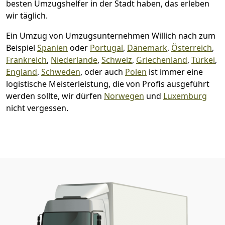
besten Umzugshelfer in der Stadt haben, das erleben
wir täglich.
Ein Umzug von Umzugsunternehmen Willich nach zum
Beispiel
Spanien
oder
Portugal
,
Dänemark
,
Österreich
,
Frankreich
,
Niederlande
,
Schweiz
,
Griechenland
,
Türkei
,
England
,
Schweden
, oder auch
Polen
ist immer eine
logistische Meisterleistung, die von Profis ausgeführt
werden sollte, wir dürfen
Norwegen
und
Luxemburg
nicht vergessen.