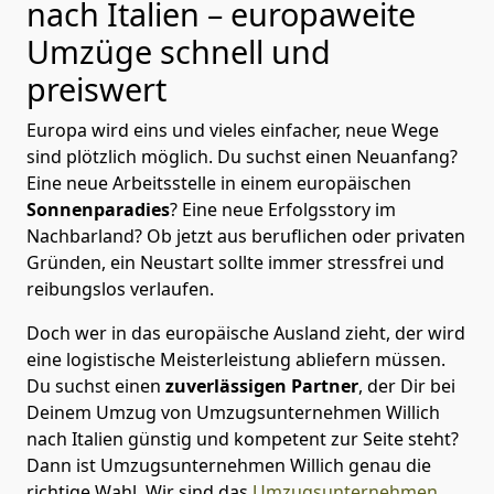
nach Italien
– europaweite
Umzüge schnell und
preiswert
Europa wird eins und vieles einfacher, neue Wege
sind plötzlich möglich. Du suchst einen Neuanfang?
Eine neue Arbeitsstelle in einem europäischen
Sonnenparadies
? Eine neue Erfolgsstory im
Nachbarland? Ob jetzt aus beruflichen oder privaten
Gründen, ein Neustart sollte immer stressfrei und
reibungslos verlaufen.
Doch wer in das europäische Ausland zieht, der wird
eine logistische Meisterleistung abliefern müssen.
Du suchst einen
zuverlässigen Partner
, der Dir bei
Deinem Umzug von Umzugsunternehmen Willich
nach Italien günstig und kompetent zur Seite steht?
Dann ist
Umzugsunternehmen Willich
genau die
richtige Wahl. Wir sind das
Umzugsunternehmen