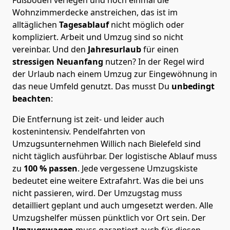
Wohnzimmerdecke anstreichen, das ist im
alltäglichen
Tagesablauf
nicht möglich oder
kompliziert.
Arbeit und Umzug sind so nicht
vereinbar. Und den
Jahresurlaub
für einen
stressigen Neuanfang
nutzen? In der Regel wird
der Urlaub nach einem Umzug zur Eingewöhnung in
das neue Umfeld genutzt. Das musst Du
unbedingt
beachten
:
Die Entfernung ist zeit- und leider auch
kostenintensiv. Pendelfahrten von
Umzugsunternehmen Willich nach Bielefeld sind
nicht täglich ausführbar.
Der logistische Ablauf muss
zu
100 % passen
. Jede vergessene Umzugskiste
bedeutet eine weitere Extrafahrt. Was die bei uns
nicht passieren, wird.
Der Umzugstag muss
detailliert geplant und auch umgesetzt werden. Alle
Umzugshelfer müssen pünktlich vor Ort sein. Der
Umzugswagen
muss garantiert auch für diesen