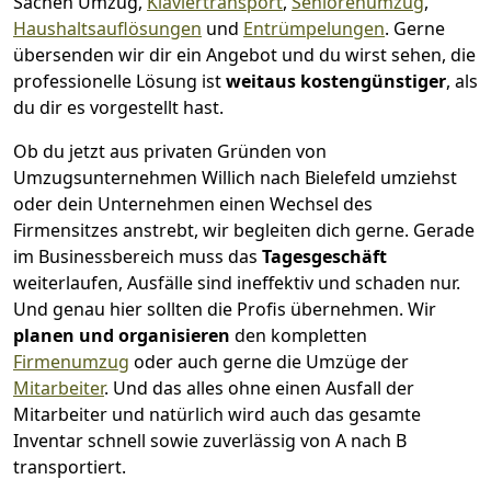
Sachen Umzug,
Klaviertransport
,
Seniorenumzug
,
Haushaltsauflösungen
und
Entrümpelungen
.
Gerne
übersenden wir dir ein Angebot und du wirst sehen, die
professionelle Lösung ist
weitaus kostengünstiger
, als
du dir es vorgestellt hast.
Ob du jetzt aus privaten Gründen von
Umzugsunternehmen Willich nach Bielefeld umziehst
oder dein Unternehmen einen Wechsel des
Firmensitzes anstrebt, wir begleiten dich gerne. Gerade
im Businessbereich muss das
Tagesgeschäft
weiterlaufen, Ausfälle sind ineffektiv und schaden nur.
Und genau hier sollten die Profis übernehmen.
Wir
planen und organisieren
den kompletten
Firmenumzug
oder auch gerne die Umzüge der
Mitarbeiter
. Und das alles ohne einen Ausfall der
Mitarbeiter und natürlich wird auch das gesamte
Inventar schnell sowie zuverlässig von A nach B
transportiert.