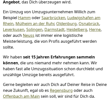
Angebot
, das Dich überzeugen wird.
Ein Umzug von Umzugsunternehmen Willich zum
Beispiel
Hamm
oder
Saarbrücken
,
Ludwigshafen am
Rhein
,
Mülheim an der Ruhr
,
Oldenburg
,
Osnabrück
,
Leverkusen
,
Solingen
,
Darmstadt
,
Heidelberg
,
Herne
,
oder auch
Neuss
ist immer eine logistische
Meisterleistung, die von Profis ausgeführt werden
sollte.
Wir haben
seit
15 Jahren Erfahrungen sammeln
können
, die uns niemand mehr nehmen kann. Wir
haben fast alle Umzugssituation schon durchlebt und
unzählige Umzüge bereits ausgeführt.
Gerne begleiten wir auch Dich auf Deiner Reise in Deine
neue Zukunft, egal ob es
Regensburg
oder auch
Offenbach am Main
sein soll, wir sind für Dich da.