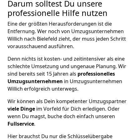
Darum solltest Du unsere
professionelle Hilfe nutzen
Eine der größten Herausforderungen ist die
Entfernung. Wer noch von Umzugsunternehmen
Willich nach Bielefeld zieht, der muss jeden Schritt
vorausschauend ausführen.
Denn nichts ist kosten- und zeitintensiver als eine
schlechte Umsetzung und ungenaue Planung. Wir
sind bereits seit 15 Jahren als
professionelles
Umzugsunternehmen
in Umzugsunternehmen
Willich erfolgreich unterwegs.
Wir können als Dein kompetenter Umzugspartner
viele Dinge
im Vorfeld für Dich erledigen. Oder
wenn Du magst, buche doch einfach unseren
Fullservice
.
Hier brauchst Du nur die Schlüsselübergabe